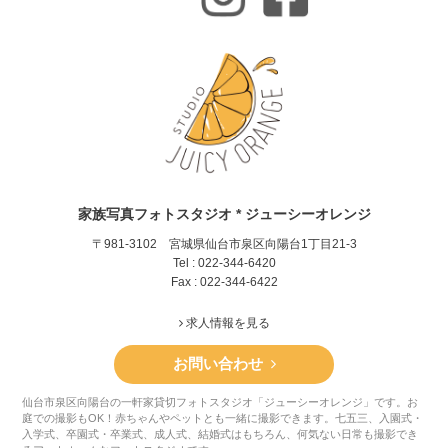
家族写真フォトスタジオ * ジューシーオレンジ
〒981-3102 宮城県仙台市泉区向陽台1丁目21-3
Tel : 022-344-6420
Fax : 022-344-6422
求人情報を見る
お問い合わせ
仙台市泉区向陽台の一軒家貸切フォトスタジオ「ジューシーオレンジ」です。お
庭での撮影もOK！赤ちゃんやペットとも一緒に撮影できます。七五三、入園式・
入学式、卒園式・卒業式、成人式、結婚式はもちろん、何気ない日常も撮影でき