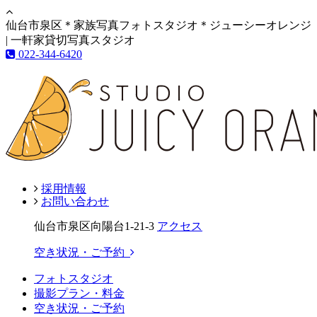
仙台市泉区＊家族写真フォトスタジオ＊ジューシーオレンジ
| 一軒家貸切写真スタジオ
022-344-6420
採用情報
お問い合わせ
仙台市泉区向陽台1-21-3
アクセス
空き状況・ご予約
フォトスタジオ
撮影プラン・料金
空き状況・ご予約