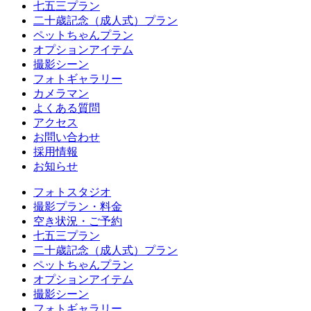
七五三プラン
二十歳記念（成人式）プラン
ペットちゃんプラン
オプションアイテム
撮影シーン
フォトギャラリー
カメラマン
よくある質問
アクセス
お問い合わせ
採用情報
お知らせ
フォトスタジオ
撮影プラン・料金
空き状況・ご予約
七五三プラン
二十歳記念（成人式）プラン
ペットちゃんプラン
オプションアイテム
撮影シーン
フォトギャラリー