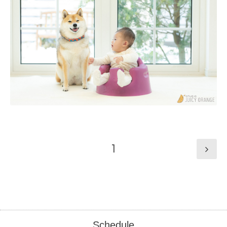
1
Schedule