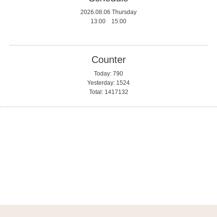
2026.08.06 Thursday
13:00 15:00
Counter
Today:
790
Yesterday:
1524
Total:
1417132