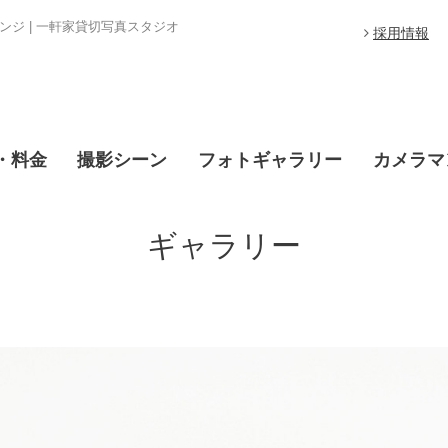
ジ | 一軒家貸切写真スタジオ
採用情報
・料金
撮影シーン
フォトギャラリー
カメラマ
ギャラリー