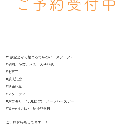
#1歳記念から始まる毎年のバースデーフォト
#卒園、卒業、入園、入学記念
#七五三
#成人記念
#結婚記念
#マタニティ
#お宮参り 100日記念 ハーフバースデー
#還暦のお祝い 結婚記念日
ご予約お待ちしてます！！