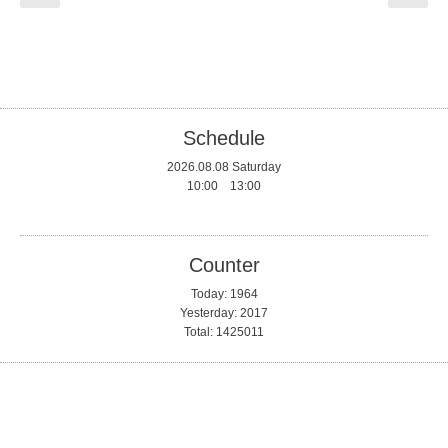
Schedule
2026.08.08 Saturday
10:00 13:00
Counter
Today:
1964
Yesterday:
2017
Total:
1425011