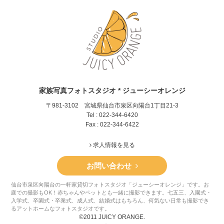
家族写真フォトスタジオ * ジューシーオレンジ
〒981-3102 宮城県仙台市泉区向陽台1丁目21-3
Tel : 022-344-6420
Fax : 022-344-6422
求人情報を見る
お問い合わせ
仙台市泉区向陽台の一軒家貸切フォトスタジオ「ジューシーオレンジ」です。お
庭での撮影もOK！赤ちゃんやペットとも一緒に撮影できます。七五三、入園式・
入学式、卒園式・卒業式、成人式、結婚式はもちろん、何気ない日常も撮影でき
るアットホームなフォトスタジオです。
©2011 JUICY ORANGE.