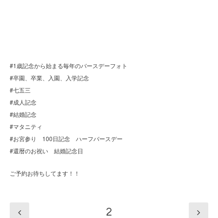
#1歳記念から始まる毎年のバースデーフォト
#卒園、卒業、入園、入学記念
#七五三
#成人記念
#結婚記念
#マタニティ
#お宮参り 100日記念 ハーフバースデー
#還暦のお祝い 結婚記念日
ご予約お待ちしてます！！
2