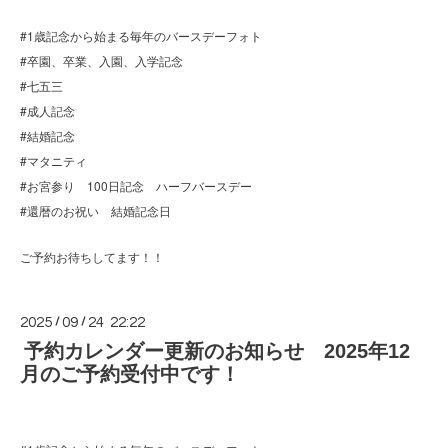
#1歳記念から始まる毎年のバースデーフォト
#卒園、卒業、入園、入学記念
#七五三
#成人記念
#結婚記念
#マタニティ
#お宮参り 100日記念 ハーフバースデー
#還暦のお祝い 結婚記念日
ご予約お待ちしてます！！
2025
/
09
/
24 22:22
予約カレンダー更新のお知らせ 2025年12
月のご予約受付中です！