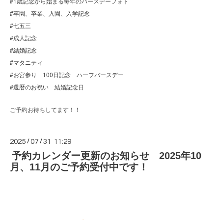
#1歳記念から始まる毎年のバースデーフォト
#卒園、卒業、入園、入学記念
#七五三
#成人記念
#結婚記念
#マタニティ
#お宮参り 100日記念 ハーフバースデー
#還暦のお祝い 結婚記念日
ご予約お待ちしてます！！
2025
/
07
/
31 11:29
予約カレンダー更新のお知らせ 2025年10
月、11月のご予約受付中です！