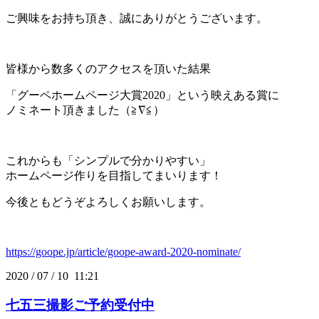
ご興味をお持ち頂き、誠にありがとうございます。
皆様から数多くのアクセスを頂いた結果
「グーペホームページ大賞2020」という映えある賞に
ノミネート頂きました（≧∇≦）
これからも「シンプルで分かりやすい」
ホームページ作りを目指してまいります！
今後ともどうぞよろしくお願いします。
https://goope.jp/article/goope-award-2020-nominate/
2020
/
07
/
10 11:21
七五三撮影ご予約受付中