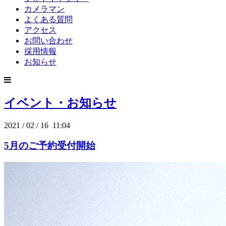
カメラマン
よくある質問
アクセス
お問い合わせ
採用情報
お知らせ
イベント・お知らせ
2021
/
02
/
16 11:04
5月のご予約受付開始