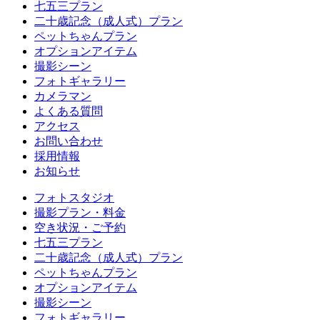
七五三プラン
二十歳記念（成人式）プラン
ペットちゃんプラン
オプションアイテム
撮影シーン
フォトギャラリー
カメラマン
よくある質問
アクセス
お問い合わせ
採用情報
お知らせ
フォトスタジオ
撮影プラン・料金
空き状況・ご予約
七五三プラン
二十歳記念（成人式）プラン
ペットちゃんプラン
オプションアイテム
撮影シーン
フォトギャラリー