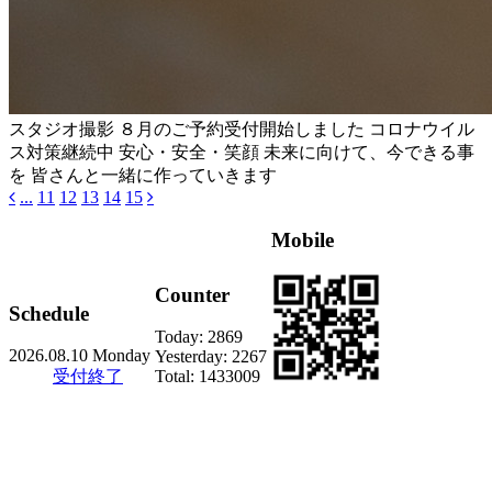
スタジオ撮影 ８月のご予約受付開始しました コロナウイル
ス対策継続中 安心・安全・笑顔 未来に向けて、今できる事
を 皆さんと一緒に作っていきます
...
11
12
13
14
15
Mobile
Counter
Schedule
Today:
2869
2026.08.10 Monday
Yesterday:
2267
受付終了
Total:
1433009