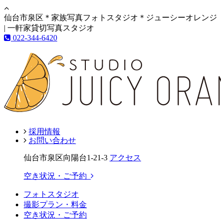
仙台市泉区＊家族写真フォトスタジオ＊ジューシーオレンジ
| 一軒家貸切写真スタジオ
022-344-6420
採用情報
お問い合わせ
仙台市泉区向陽台1-21-3
アクセス
空き状況・ご予約
フォトスタジオ
撮影プラン・料金
空き状況・ご予約