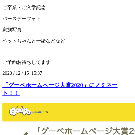
ご卒業・ご入学記念
バースデーフォト
家族写真
ペットちゃんと一緒などなど
ご予約お待ちしてます！
2020
/
12
/
15 15:37
「グーペホームページ大賞2020」にノミネー
ト！！