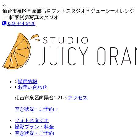
仙台市泉区＊家族写真フォトスタジオ＊ジューシーオレンジ
| 一軒家貸切写真スタジオ
022-344-6420
採用情報
お問い合わせ
仙台市泉区向陽台1-21-3
アクセス
空き状況・ご予約
フォトスタジオ
撮影プラン・料金
空き状況・ご予約