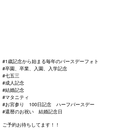
#1歳記念から始まる毎年のバースデーフォト
#卒園、卒業、入園、入学記念
#七五三
#成人記念
#結婚記念
#マタニティ
#お宮参り 100日記念 ハーフバースデー
#還暦のお祝い 結婚記念日
ご予約お待ちしてます！！