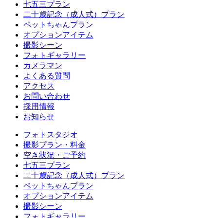
七五三プラン
二十歳記念（成人式）プラン
ペットちゃんプラン
オプションアイテム
撮影シーン
フォトギャラリー
カメラマン
よくある質問
アクセス
お問い合わせ
採用情報
お知らせ
フォトスタジオ
撮影プラン・料金
空き状況・ご予約
七五三プラン
二十歳記念（成人式）プラン
ペットちゃんプラン
オプションアイテム
撮影シーン
フォトギャラリー