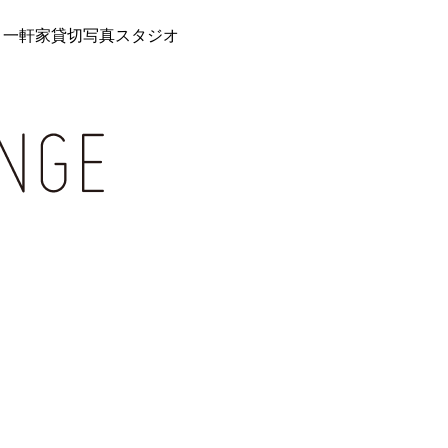
 一軒家貸切写真スタジオ