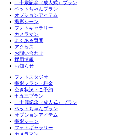
二十歳記念（成人式）プラン
ペットちゃんプラン
オプションアイテム
撮影シーン
フォトギャラリー
カメラマン
よくある質問
アクセス
お問い合わせ
採用情報
お知らせ
フォトスタジオ
撮影プラン・料金
空き状況・ご予約
七五三プラン
二十歳記念（成人式）プラン
ペットちゃんプラン
オプションアイテム
撮影シーン
フォトギャラリー
カメラマン