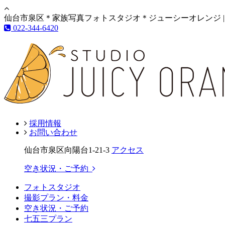
仙台市泉区＊家族写真フォトスタジオ＊ジューシーオレンジ |
022-344-6420
採用情報
お問い合わせ
仙台市泉区向陽台1-21-3
アクセス
空き状況・ご予約
フォトスタジオ
撮影プラン・料金
空き状況・ご予約
七五三プラン