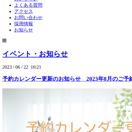
よくある質問
アクセス
お問い合わせ
採用情報
お知らせ
イベント・お知らせ
2023
/
06
/
22 10:21
予約カレンダー更新のお知らせ 2023年8月のご予