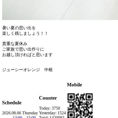
暑い夏の思い出を
楽しく残しましょう！！
貴重な夏休み
ご家族で思い出作りに
お越し頂ければと思います
ジューシーオレンジ 中根
Mobile
Counter
Schedule
Today:
3750
2026.08.06 Thursday
Yesterday:
1524
13:00 15:00
Total:
1420092