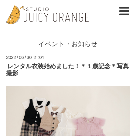
イベント・お知らせ
2022
/
06
/
30 21:04
レンタル衣装始めました！＊１歳記念＊写真
撮影