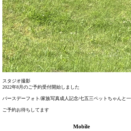
スタジオ撮影
2022年8月のご予約受付開始しました
バースデーフォト/家族写真成人記念/七五三ペットちゃんと
ご予約お待ちしてます
Mobile