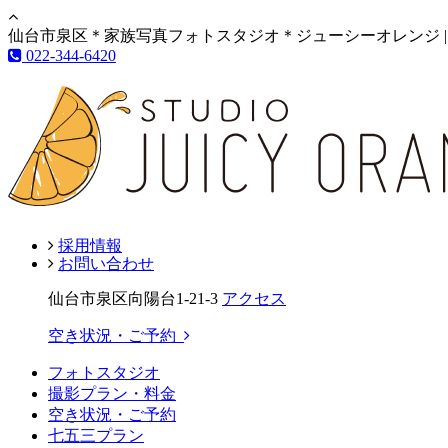
仙台市泉区＊家族写真フォトスタジオ＊ジューシーオレンジ |
022-344-6420
採用情報
お問い合わせ
仙台市泉区向陽台1-21-3
アクセス
空き状況・ご予約
フォトスタジオ
撮影プラン・料金
空き状況・ご予約
七五三プラン