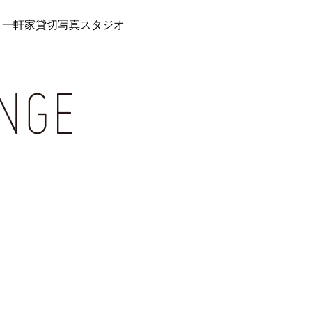
 一軒家貸切写真スタジオ