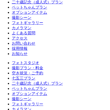
二十歳記念（成人式）プラン
ペットちゃんプラン
オプションアイテム
撮影シーン
フォトギャラリー
カメラマン
よくある質問
アクセス
お問い合わせ
採用情報
お知らせ
フォトスタジオ
撮影プラン・料金
空き状況・ご予約
七五三プラン
二十歳記念（成人式）プラン
ペットちゃんプラン
オプションアイテム
撮影シーン
フォトギャラリー
カメラマン