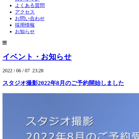
よくある質問
アクセス
お問い合わせ
採用情報
お知らせ
イベント・お知らせ
2022
/
06
/
07 23:28
スタジオ撮影2022年8月のご予約開始しました