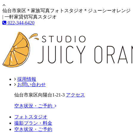
仙台市泉区＊家族写真フォトスタジオ＊ジューシーオレンジ
| 一軒家貸切写真スタジオ
022-344-6420
採用情報
お問い合わせ
仙台市泉区向陽台1-21-3
アクセス
空き状況・ご予約
フォトスタジオ
撮影プラン・料金
空き状況・ご予約