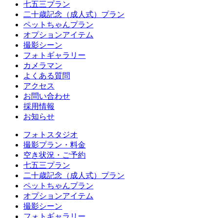
七五三プラン
二十歳記念（成人式）プラン
ペットちゃんプラン
オプションアイテム
撮影シーン
フォトギャラリー
カメラマン
よくある質問
アクセス
お問い合わせ
採用情報
お知らせ
フォトスタジオ
撮影プラン・料金
空き状況・ご予約
七五三プラン
二十歳記念（成人式）プラン
ペットちゃんプラン
オプションアイテム
撮影シーン
フォトギャラリー