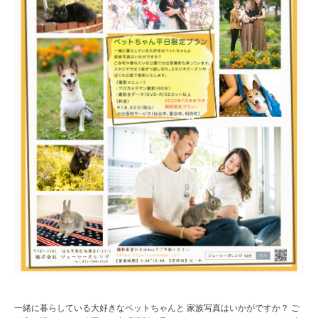
一緒に暮らしている大好きなペットちゃんと 家族写真はいかがですか？ ご