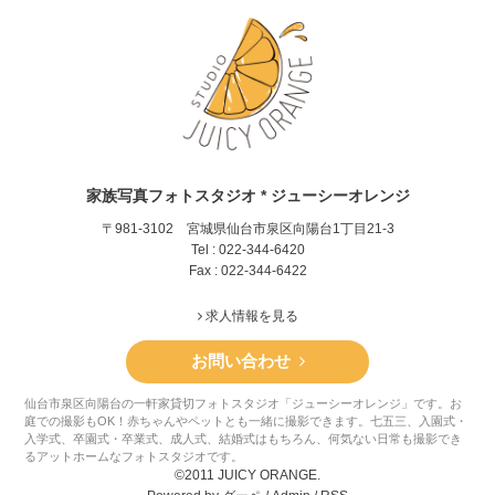
家族写真フォトスタジオ * ジューシーオレンジ
〒981-3102 宮城県仙台市泉区向陽台1丁目21-3
Tel : 022-344-6420
Fax : 022-344-6422
求人情報を見る
お問い合わせ
仙台市泉区向陽台の一軒家貸切フォトスタジオ「ジューシーオレンジ」です。お
庭での撮影もOK！赤ちゃんやペットとも一緒に撮影できます。七五三、入園式・
入学式、卒園式・卒業式、成人式、結婚式はもちろん、何気ない日常も撮影でき
るアットホームなフォトスタジオです。
©2011 JUICY ORANGE.