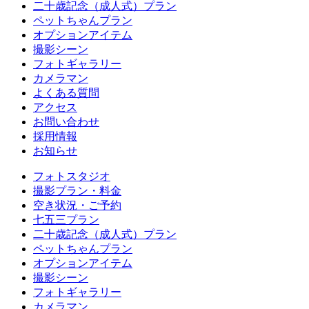
二十歳記念（成人式）プラン
ペットちゃんプラン
オプションアイテム
撮影シーン
フォトギャラリー
カメラマン
よくある質問
アクセス
お問い合わせ
採用情報
お知らせ
フォトスタジオ
撮影プラン・料金
空き状況・ご予約
七五三プラン
二十歳記念（成人式）プラン
ペットちゃんプラン
オプションアイテム
撮影シーン
フォトギャラリー
カメラマン