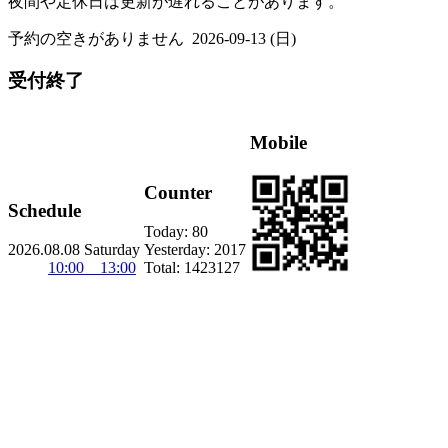
夜間や定休日は更新が遅れることがあります。
予約の空きがありません
2026-09-13 (日)
受付終了
Mobile
Counter
Schedule
Today:
80
2026.08.08 Saturday
Yesterday:
2017
10:00 13:00
Total:
1423127