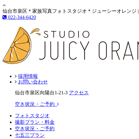
仙台市泉区＊家族写真フォトスタジオ＊ジューシーオレンジ |
022-344-6420
採用情報
お問い合わせ
仙台市泉区向陽台1-21-3
アクセス
空き状況・ご予約
フォトスタジオ
撮影プラン・料金
空き状況・ご予約
七五三プラン