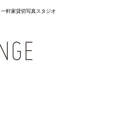
 一軒家貸切写真スタジオ