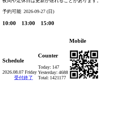
夜間や定休日は更新が遅れることがあります。
予約可能
2026-09-27 (日)
10:00 13:00 15:00
Mobile
Counter
Schedule
Today:
147
2026.08.07 Friday
Yesterday:
4688
受付終了
Total:
1421177