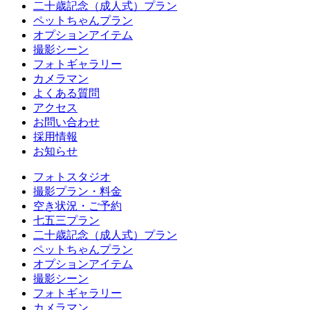
二十歳記念（成人式）プラン
ペットちゃんプラン
オプションアイテム
撮影シーン
フォトギャラリー
カメラマン
よくある質問
アクセス
お問い合わせ
採用情報
お知らせ
フォトスタジオ
撮影プラン・料金
空き状況・ご予約
七五三プラン
二十歳記念（成人式）プラン
ペットちゃんプラン
オプションアイテム
撮影シーン
フォトギャラリー
カメラマン