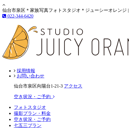
仙台市泉区＊家族写真フォトスタジオ＊ジューシーオレンジ |
022-344-6420
採用情報
お問い合わせ
仙台市泉区向陽台1-21-3
アクセス
空き状況・ご予約
フォトスタジオ
撮影プラン・料金
空き状況・ご予約
七五三プラン