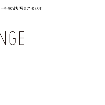
 一軒家貸切写真スタジオ