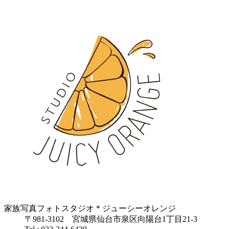
家族写真フォトスタジオ * ジューシーオレンジ
〒981-3102 宮城県仙台市泉区向陽台1丁目21-3