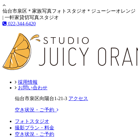
仙台市泉区＊家族写真フォトスタジオ＊ジューシーオレンジ
| 一軒家貸切写真スタジオ
022-344-6420
採用情報
お問い合わせ
仙台市泉区向陽台1-21-3
アクセス
空き状況・ご予約
フォトスタジオ
撮影プラン・料金
空き状況・ご予約