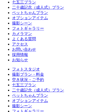
七五三プラン
二十歳記念（成人式）プラン
ペットちゃんプラン
オプションアイテム
撮影シーン
フォトギャラリー
カメラマン
よくある質問
アクセス
お問い合わせ
採用情報
お知らせ
フォトスタジオ
撮影プラン・料金
空き状況・ご予約
七五三プラン
二十歳記念（成人式）プラン
ペットちゃんプラン
オプションアイテム
撮影シーン
フォトギャラリー