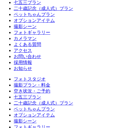
七五三プラン
二十歳記念（成人式）プラン
ペットちゃんプラン
オプションアイテム
撮影シーン
フォトギャラリー
カメラマン
よくある質問
アクセス
お問い合わせ
採用情報
お知らせ
フォトスタジオ
撮影プラン・料金
空き状況・ご予約
七五三プラン
二十歳記念（成人式）プラン
ペットちゃんプラン
オプションアイテム
撮影シーン
フォトギャラリー