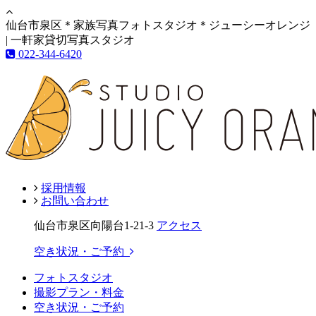
仙台市泉区＊家族写真フォトスタジオ＊ジューシーオレンジ
| 一軒家貸切写真スタジオ
022-344-6420
採用情報
お問い合わせ
仙台市泉区向陽台1-21-3
アクセス
空き状況・ご予約
フォトスタジオ
撮影プラン・料金
空き状況・ご予約