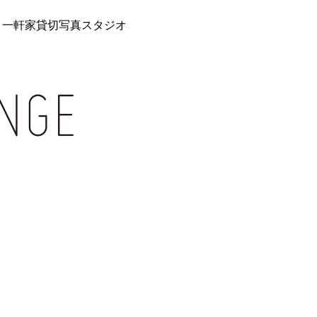
 一軒家貸切写真スタジオ