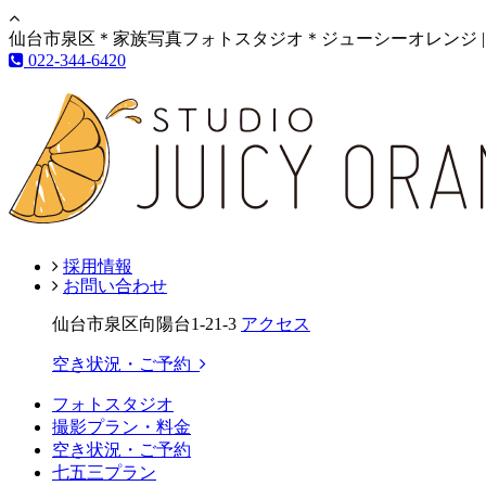
仙台市泉区＊家族写真フォトスタジオ＊ジューシーオレンジ |
022-344-6420
採用情報
お問い合わせ
仙台市泉区向陽台1-21-3
アクセス
空き状況・ご予約
フォトスタジオ
撮影プラン・料金
空き状況・ご予約
七五三プラン