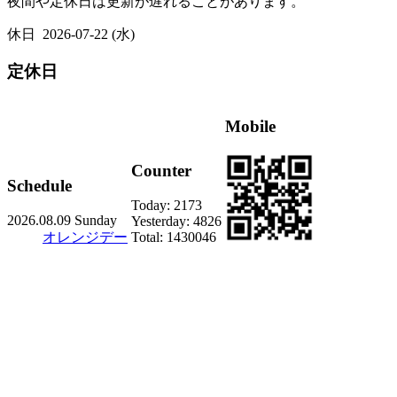
夜間や定休日は更新が遅れることがあります。
休日
2026-07-22 (水)
定休日
Mobile
Counter
Schedule
Today:
2173
2026.08.09 Sunday
Yesterday:
4826
オレンジデー
Total:
1430046