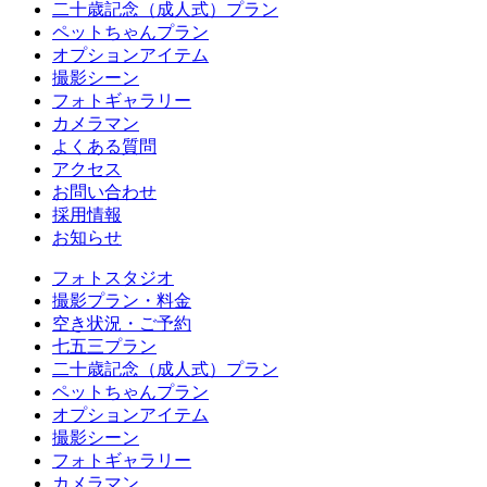
二十歳記念（成人式）プラン
ペットちゃんプラン
オプションアイテム
撮影シーン
フォトギャラリー
カメラマン
よくある質問
アクセス
お問い合わせ
採用情報
お知らせ
フォトスタジオ
撮影プラン・料金
空き状況・ご予約
七五三プラン
二十歳記念（成人式）プラン
ペットちゃんプラン
オプションアイテム
撮影シーン
フォトギャラリー
カメラマン