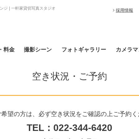
ジ | 一軒家貸切写真スタジオ
採用情報
・料金
撮影シーン
フォトギャラリー
カメラマ
空き状況・ご予約
ご希望の方は、必ず空き状況をご確認の上ご予約く
TEL：022-344-6420