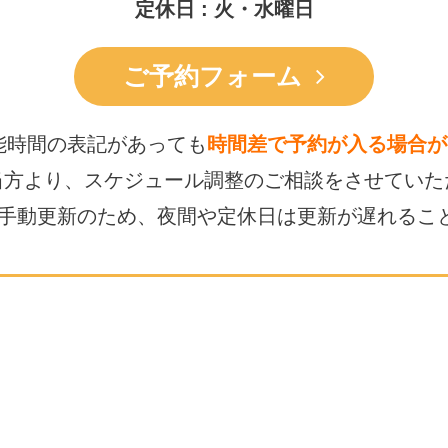
定休日 : 火・水曜日
ご予約フォーム
能時間の表記があっても
時間差で予約が入る場合が
当方より、スケジュール調整の
ご相談をさせていた
は手動更新のため、
夜間や定休日は更新が遅れるこ