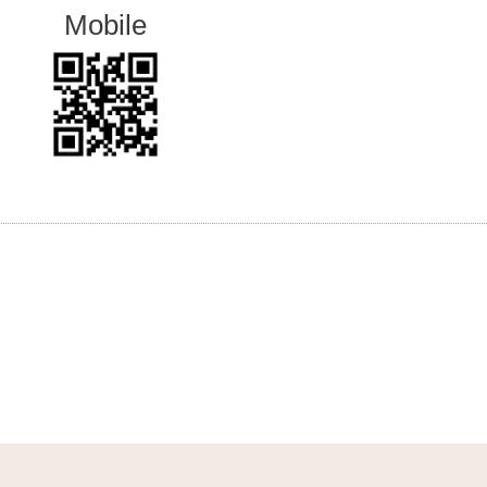
Mobile