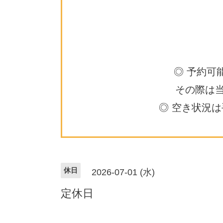
◎ 予約可
その際は
◎ 空き状況
休日
2026-07-01 (水)
定休日