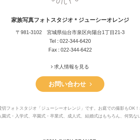
家族写真フォトスタジオ * ジューシーオレンジ
〒981-3102 宮城県仙台市泉区向陽台1丁目21-3
Tel : 022-344-6420
Fax : 022-344-6422
求人情報を見る
お問い合わせ
貸切フォトスタジオ「ジューシーオレンジ」です。お庭での撮影もOK！
入園式・入学式、卒園式・卒業式、成人式、結婚式はもちろん、何気な
。