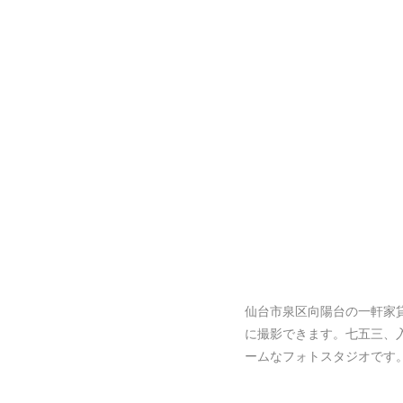
仙台市泉区向陽台の一軒家
に撮影できます。七五三、
ームなフォトスタジオです