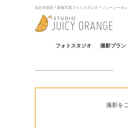
仙台市泉区＊家族写真フォトスタジオ＊ジューシーオレン
フォトスタジオ
撮影プラン
撮影を