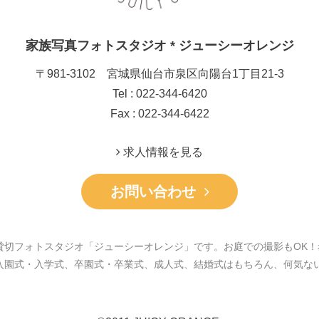
家族写真フォトスタジオ * ジューシーオレンジ
〒981-3102 宮城県仙台市泉区向陽台1丁目21-3
Tel : 022-344-6420
Fax : 022-344-6422
求人情報を見る
お問い合わせ
貸切フォトスタジオ「ジューシーオレンジ」です。お庭での撮影もOK！
入園式・入学式、卒園式・卒業式、成人式、結婚式はもちろん、何気な
。