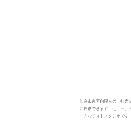
仙台市泉区向陽台の一軒家
に撮影できます。七五三、
ームなフォトスタジオです