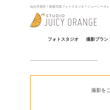
仙台市泉区＊家族写真フォトスタジオ＊ジューシーオレン
フォトスタジオ
撮影プラン
撮影を