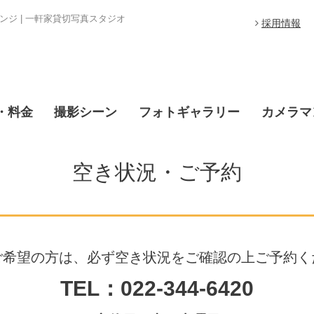
ジ | 一軒家貸切写真スタジオ
採用情報
・料金
撮影シーン
フォトギャラリー
カメラマ
空き状況・ご予約
ご希望の方は、必ず空き状況をご確認の上ご予約く
TEL：022-344-6420