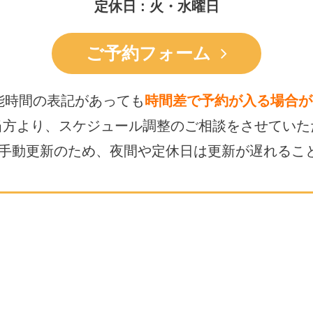
定休日 : 火・水曜日
ご予約フォーム
能時間の表記があっても
時間差で予約が入る場合が
当方より、スケジュール調整の
ご相談をさせていた
は手動更新のため、
夜間や定休日は更新が遅れるこ