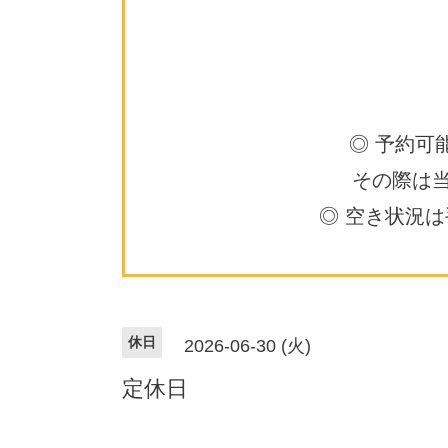
◎ 予約可
その際は
◎ 空き状況
休日
2026-06-30 (火)
定休日