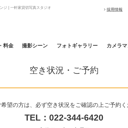
ジ | 一軒家貸切写真スタジオ
採用情報
・料金
撮影シーン
フォトギャラリー
カメラマ
空き状況・ご予約
ご希望の方は、必ず空き状況をご確認の上ご予約く
TEL：022-344-6420