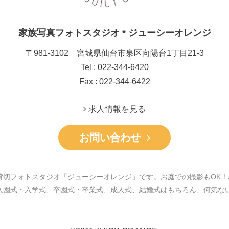
家族写真フォトスタジオ * ジューシーオレンジ
〒981-3102 宮城県仙台市泉区向陽台1丁目21-3
Tel : 022-344-6420
Fax : 022-344-6422
求人情報を見る
お問い合わせ
貸切フォトスタジオ「ジューシーオレンジ」です。お庭での撮影もOK！
入園式・入学式、卒園式・卒業式、成人式、結婚式はもちろん、何気な
。