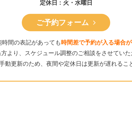
定休日 : 火・水曜日
ご予約フォーム
能時間の表記があっても
時間差で予約が入る場合が
当方より、スケジュール調整の
ご相談をさせていた
は手動更新のため、
夜間や定休日は更新が遅れるこ