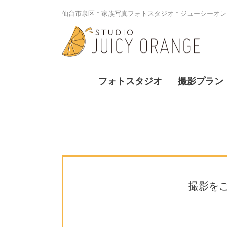
仙台市泉区＊家族写真フォトスタジオ＊ジューシーオレン
フォトスタジオ
撮影プラン
撮影を