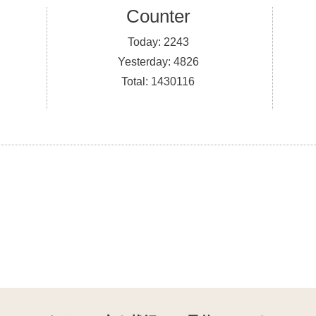
Counter
Today:
2243
Yesterday:
4826
Total:
1430116