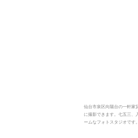
仙台市泉区向陽台の一軒家
に撮影できます。七五三、
ームなフォトスタジオです