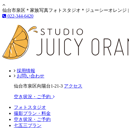
仙台市泉区＊家族写真フォトスタジオ＊ジューシーオレンジ |
022-344-6420
採用情報
お問い合わせ
仙台市泉区向陽台1-21-3
アクセス
空き状況・ご予約
フォトスタジオ
撮影プラン・料金
空き状況・ご予約
七五三プラン