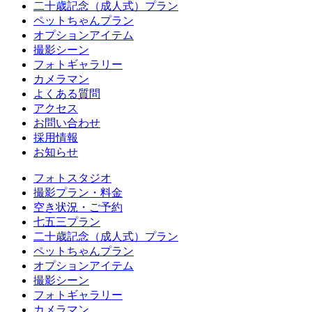
二十歳記念（成人式）プラン
ペットちゃんプラン
オプションアイテム
撮影シーン
フォトギャラリー
カメラマン
よくある質問
アクセス
お問い合わせ
採用情報
お知らせ
フォトスタジオ
撮影プラン・料金
空き状況・ご予約
七五三プラン
二十歳記念（成人式）プラン
ペットちゃんプラン
オプションアイテム
撮影シーン
フォトギャラリー
カメラマン