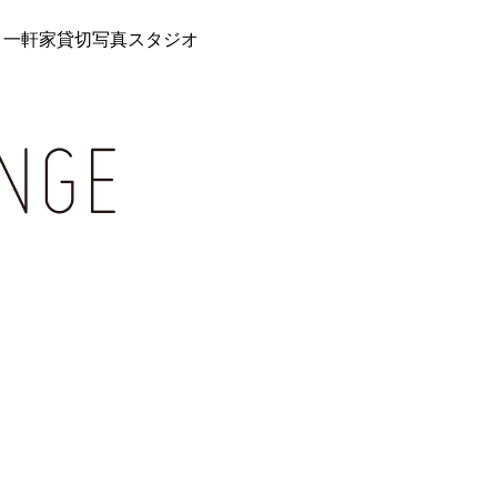
 一軒家貸切写真スタジオ