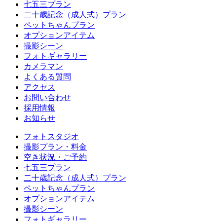
七五三プラン
二十歳記念（成人式）プラン
ペットちゃんプラン
オプションアイテム
撮影シーン
フォトギャラリー
カメラマン
よくある質問
アクセス
お問い合わせ
採用情報
お知らせ
フォトスタジオ
撮影プラン・料金
空き状況・ご予約
七五三プラン
二十歳記念（成人式）プラン
ペットちゃんプラン
オプションアイテム
撮影シーン
フォトギャラリー