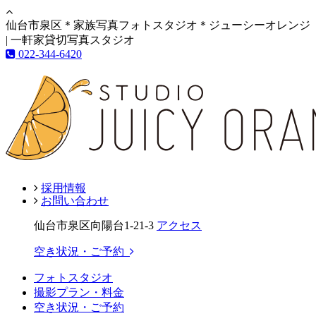
仙台市泉区＊家族写真フォトスタジオ＊ジューシーオレンジ
| 一軒家貸切写真スタジオ
022-344-6420
採用情報
お問い合わせ
仙台市泉区向陽台1-21-3
アクセス
空き状況・ご予約
フォトスタジオ
撮影プラン・料金
空き状況・ご予約