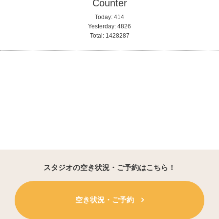
Counter
Today:
414
Yesterday:
4826
Total:
1428287
スタジオの空き状況・ご予約はこちら！
空き状況・ご予約