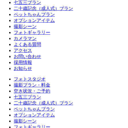
七五三プラン
二十歳記念（成人式）プラン
ペットちゃんプラン
オプションアイテム
撮影シーン
フォトギャラリー
カメラマン
よくある質問
アクセス
お問い合わせ
採用情報
お知らせ
フォトスタジオ
撮影プラン・料金
空き状況・ご予約
七五三プラン
二十歳記念（成人式）プラン
ペットちゃんプラン
オプションアイテム
撮影シーン
フォトギャラリー