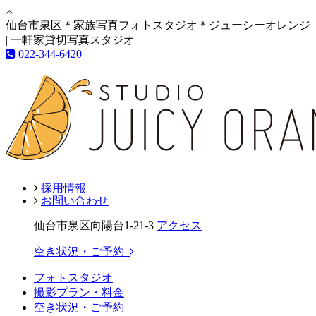
仙台市泉区＊家族写真フォトスタジオ＊ジューシーオレンジ
| 一軒家貸切写真スタジオ
022-344-6420
採用情報
お問い合わせ
仙台市泉区向陽台1-21-3
アクセス
空き状況・ご予約
フォトスタジオ
撮影プラン・料金
空き状況・ご予約