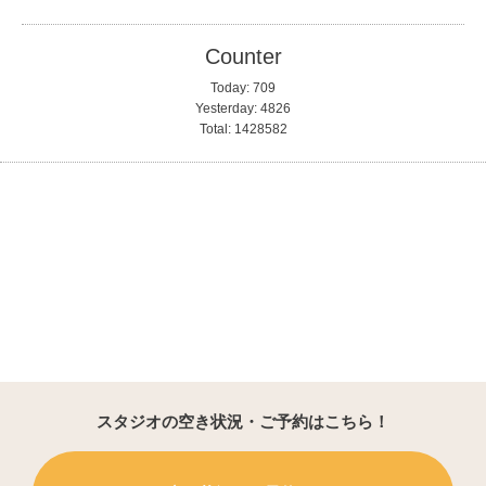
Counter
Today:
709
Yesterday:
4826
Total:
1428582
スタジオの空き状況・ご予約はこちら！