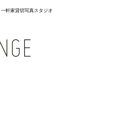
 一軒家貸切写真スタジオ