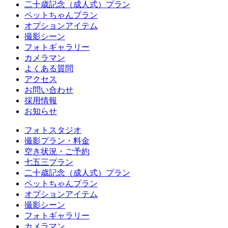
二十歳記念（成人式）プラン
ペットちゃんプラン
オプションアイテム
撮影シーン
フォトギャラリー
カメラマン
よくある質問
アクセス
お問い合わせ
採用情報
お知らせ
フォトスタジオ
撮影プラン・料金
空き状況・ご予約
七五三プラン
二十歳記念（成人式）プラン
ペットちゃんプラン
オプションアイテム
撮影シーン
フォトギャラリー
カメラマン