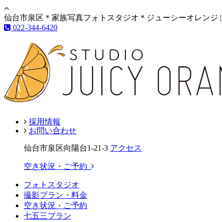
仙台市泉区＊家族写真フォトスタジオ＊ジューシーオレンジ |
022-344-6420
採用情報
お問い合わせ
仙台市泉区向陽台1-21-3
アクセス
空き状況・ご予約
フォトスタジオ
撮影プラン・料金
空き状況・ご予約
七五三プラン