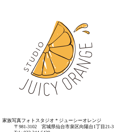
家族写真フォトスタジオ * ジューシーオレンジ
〒981-3102 宮城県仙台市泉区向陽台1丁目21-3