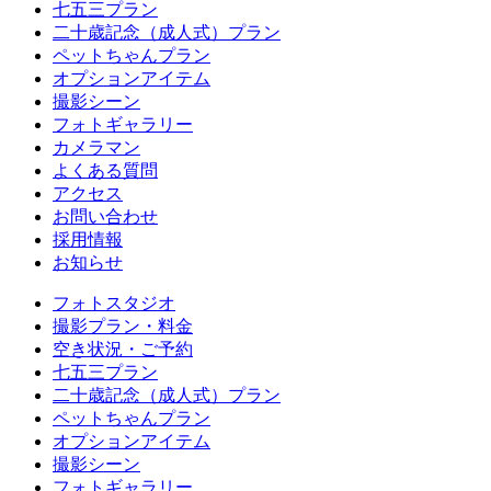
七五三プラン
二十歳記念（成人式）プラン
ペットちゃんプラン
オプションアイテム
撮影シーン
フォトギャラリー
カメラマン
よくある質問
アクセス
お問い合わせ
採用情報
お知らせ
フォトスタジオ
撮影プラン・料金
空き状況・ご予約
七五三プラン
二十歳記念（成人式）プラン
ペットちゃんプラン
オプションアイテム
撮影シーン
フォトギャラリー