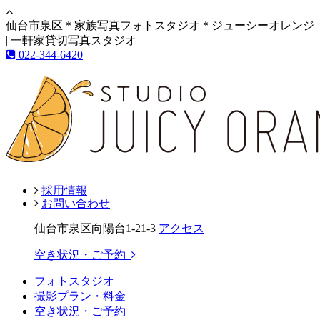
仙台市泉区＊家族写真フォトスタジオ＊ジューシーオレンジ
| 一軒家貸切写真スタジオ
022-344-6420
採用情報
お問い合わせ
仙台市泉区向陽台1-21-3
アクセス
空き状況・ご予約
フォトスタジオ
撮影プラン・料金
空き状況・ご予約