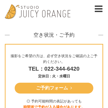
空き状況・ご予約
撮影をご希望の方は、必ず空き状況をご確認の上ご予
約ください。
TEL：022-344-6420
定休日 : 火・水曜日
ご予約フォーム
◎ 予約可能時間の表記があっても
時間差で予約が入る場合があります。