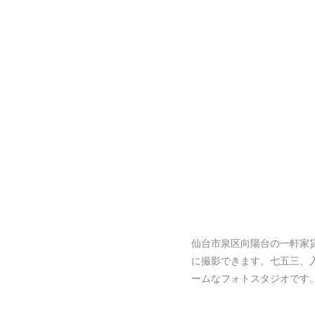
仙台市泉区向陽台の一軒家
に撮影できます。七五三、
ームなフォトスタジオです