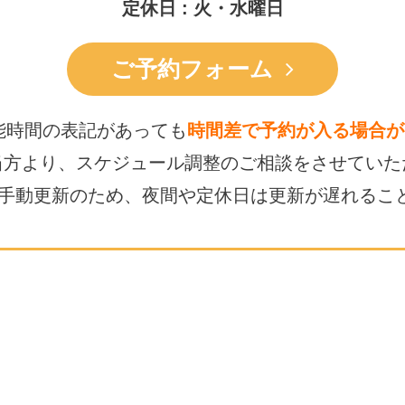
定休日 : 火・水曜日
ご予約フォーム
能時間の表記があっても
時間差で予約が入る場合が
当方より、スケジュール調整の
ご相談をさせていた
は手動更新のため、
夜間や定休日は更新が遅れるこ