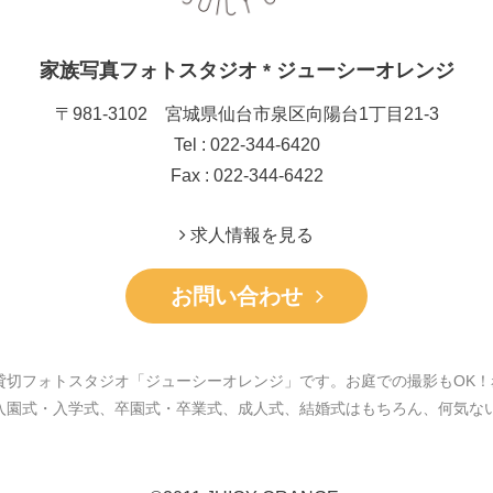
家族写真フォトスタジオ * ジューシーオレンジ
〒981-3102 宮城県仙台市泉区向陽台1丁目21-3
Tel : 022-344-6420
Fax : 022-344-6422
求人情報を見る
お問い合わせ
貸切フォトスタジオ「ジューシーオレンジ」です。お庭での撮影もOK！
入園式・入学式、卒園式・卒業式、成人式、結婚式はもちろん、何気な
。