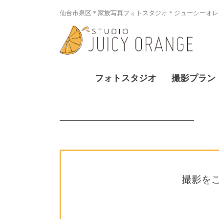
仙台市泉区＊家族写真フォトスタジオ＊ジューシーオレン
フォトスタジオ
撮影プラン
撮影を