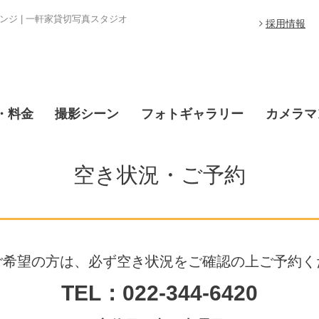
ジ | 一軒家貸切写真スタジオ
採用情報
・料金
撮影シーン
フォトギャラリー
カメラマ
空き状況・ご予約
ご希望の方は、必ず空き状況をご確認の上ご予約く
TEL：022-344-6420