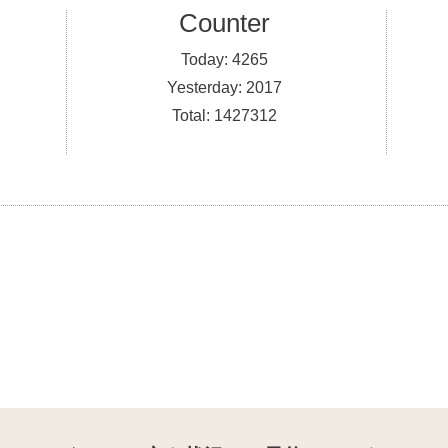
Counter
Today:
4265
Yesterday:
2017
Total:
1427312