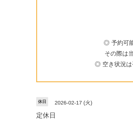
◎ 予約可
その際は
◎ 空き状況
休日
2026-02-17 (火)
定休日