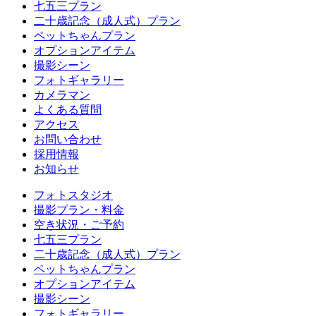
七五三プラン
二十歳記念（成人式）プラン
ペットちゃんプラン
オプションアイテム
撮影シーン
フォトギャラリー
カメラマン
よくある質問
アクセス
お問い合わせ
採用情報
お知らせ
フォトスタジオ
撮影プラン・料金
空き状況・ご予約
七五三プラン
二十歳記念（成人式）プラン
ペットちゃんプラン
オプションアイテム
撮影シーン
フォトギャラリー