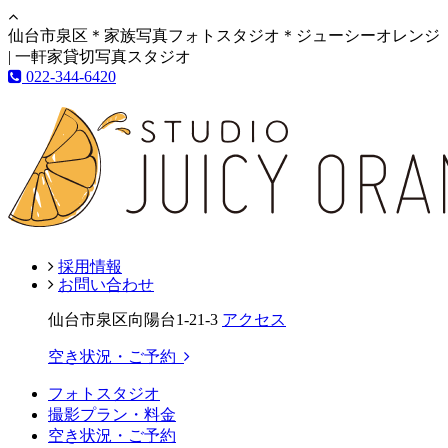
仙台市泉区＊家族写真フォトスタジオ＊ジューシーオレンジ
| 一軒家貸切写真スタジオ
022-344-6420
採用情報
お問い合わせ
仙台市泉区向陽台1-21-3
アクセス
空き状況・ご予約
フォトスタジオ
撮影プラン・料金
空き状況・ご予約