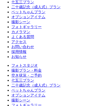
七五三プラン
二十歳記念（成人式）プラン
ペットちゃんプラン
オプションアイテム
撮影シーン
フォトギャラリー
カメラマン
よくある質問
アクセス
お問い合わせ
採用情報
お知らせ
フォトスタジオ
撮影プラン・料金
空き状況・ご予約
七五三プラン
二十歳記念（成人式）プラン
ペットちゃんプラン
オプションアイテム
撮影シーン
フォトギャラリー