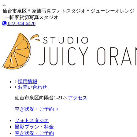
仙台市泉区＊家族写真フォトスタジオ＊ジューシーオレンジ
| 一軒家貸切写真スタジオ
022-344-6420
採用情報
お問い合わせ
仙台市泉区向陽台1-21-3
アクセス
空き状況・ご予約
フォトスタジオ
撮影プラン・料金
空き状況・ご予約