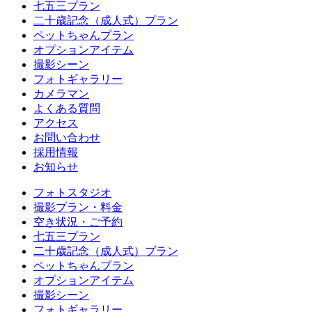
七五三プラン
二十歳記念（成人式）プラン
ペットちゃんプラン
オプションアイテム
撮影シーン
フォトギャラリー
カメラマン
よくある質問
アクセス
お問い合わせ
採用情報
お知らせ
フォトスタジオ
撮影プラン・料金
空き状況・ご予約
七五三プラン
二十歳記念（成人式）プラン
ペットちゃんプラン
オプションアイテム
撮影シーン
フォトギャラリー