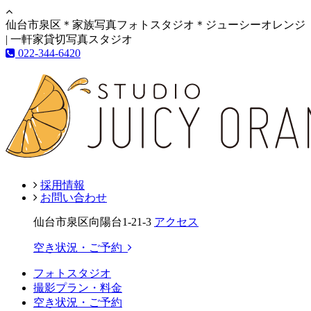
仙台市泉区＊家族写真フォトスタジオ＊ジューシーオレンジ
| 一軒家貸切写真スタジオ
022-344-6420
採用情報
お問い合わせ
仙台市泉区向陽台1-21-3
アクセス
空き状況・ご予約
フォトスタジオ
撮影プラン・料金
空き状況・ご予約