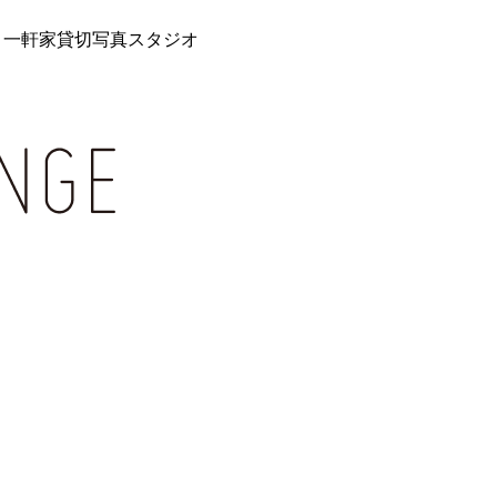
 一軒家貸切写真スタジオ