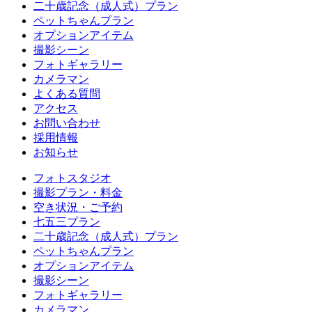
二十歳記念（成人式）プラン
ペットちゃんプラン
オプションアイテム
撮影シーン
フォトギャラリー
カメラマン
よくある質問
アクセス
お問い合わせ
採用情報
お知らせ
フォトスタジオ
撮影プラン・料金
空き状況・ご予約
七五三プラン
二十歳記念（成人式）プラン
ペットちゃんプラン
オプションアイテム
撮影シーン
フォトギャラリー
カメラマン