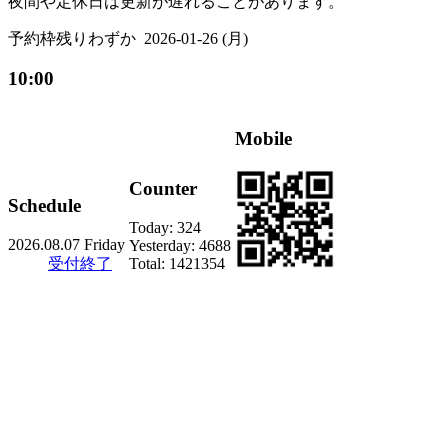
夜間や定休日は更新が遅れることがあります。
予約枠残りわずか
2026-01-26 (月)
10:00
Mobile
Counter
Schedule
Today:
324
2026.08.07 Friday
Yesterday:
4688
受付終了
Total:
1421354