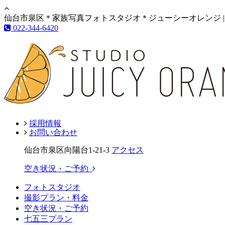
仙台市泉区＊家族写真フォトスタジオ＊ジューシーオレンジ |
022-344-6420
採用情報
お問い合わせ
仙台市泉区向陽台1-21-3
アクセス
空き状況・ご予約
フォトスタジオ
撮影プラン・料金
空き状況・ご予約
七五三プラン