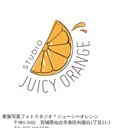
家族写真フォトスタジオ * ジューシーオレンジ
〒981-3102 宮城県仙台市泉区向陽台1丁目21-3