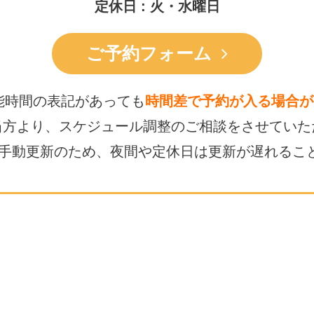
定休日 : 火・水曜日
ご予約フォーム
能時間の表記があっても
時間差で予約が入る場合が
当方より、スケジュール調整の
ご相談をさせていた
は手動更新のため、
夜間や定休日は更新が遅れるこ