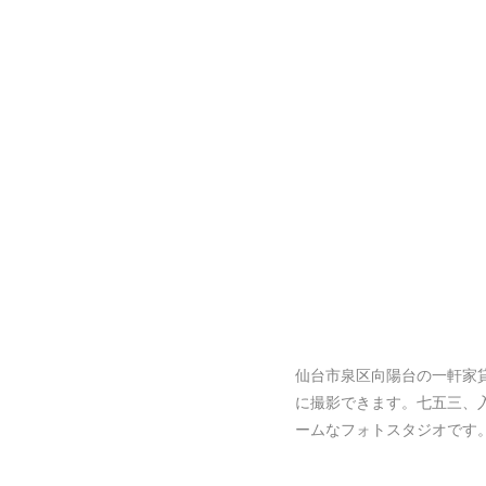
仙台市泉区向陽台の一軒家
に撮影できます。七五三、
ームなフォトスタジオです