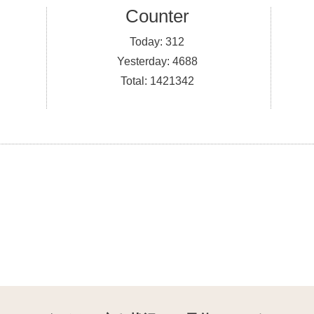
Counter
Today:
312
Yesterday:
4688
Total:
1421342