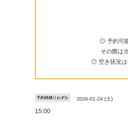
◎ 予約可
その際は
◎ 空き状況
予約枠残りわずか
2026-01-24 (土)
15:00