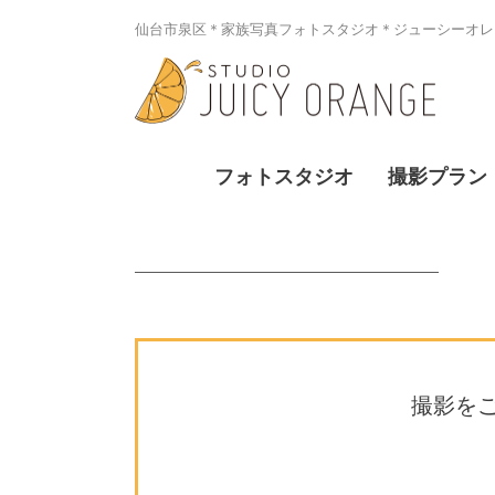
仙台市泉区＊家族写真フォトスタジオ＊ジューシーオレン
フォトスタジオ
撮影プラン
撮影を