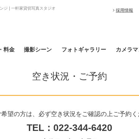
ジ | 一軒家貸切写真スタジオ
採用情報
・料金
撮影シーン
フォトギャラリー
カメラマ
空き状況・ご予約
ご希望の方は、必ず空き状況をご確認の上ご予約く
TEL：022-344-6420