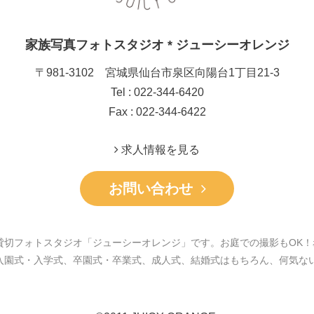
家族写真フォトスタジオ * ジューシーオレンジ
〒981-3102 宮城県仙台市泉区向陽台1丁目21-3
Tel : 022-344-6420
Fax : 022-344-6422
求人情報を見る
お問い合わせ
貸切フォトスタジオ「ジューシーオレンジ」です。お庭での撮影もOK！
入園式・入学式、卒園式・卒業式、成人式、結婚式はもちろん、何気な
。