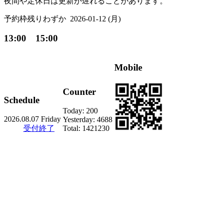
夜間や定休日は更新が遅れることがあります。
予約枠残りわずか
2026-01-12 (月)
13:00 15:00
Mobile
Counter
Schedule
Today:
200
2026.08.07 Friday
Yesterday:
4688
受付終了
Total:
1421230