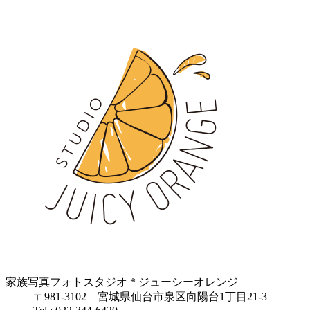
家族写真フォトスタジオ * ジューシーオレンジ
〒981-3102 宮城県仙台市泉区向陽台1丁目21-3