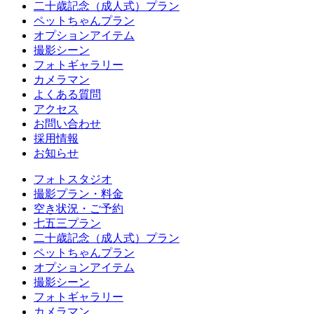
二十歳記念（成人式）プラン
ペットちゃんプラン
オプションアイテム
撮影シーン
フォトギャラリー
カメラマン
よくある質問
アクセス
お問い合わせ
採用情報
お知らせ
フォトスタジオ
撮影プラン・料金
空き状況・ご予約
七五三プラン
二十歳記念（成人式）プラン
ペットちゃんプラン
オプションアイテム
撮影シーン
フォトギャラリー
カメラマン