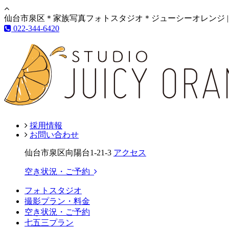
仙台市泉区＊家族写真フォトスタジオ＊ジューシーオレンジ |
022-344-6420
採用情報
お問い合わせ
仙台市泉区向陽台1-21-3
アクセス
空き状況・ご予約
フォトスタジオ
撮影プラン・料金
空き状況・ご予約
七五三プラン