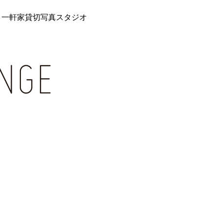
 一軒家貸切写真スタジオ