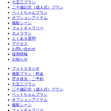
七五三プラン
二十歳記念（成人式）プラン
ペットちゃんプラン
オプションアイテム
撮影シーン
フォトギャラリー
カメラマン
よくある質問
アクセス
お問い合わせ
採用情報
お知らせ
フォトスタジオ
撮影プラン・料金
空き状況・ご予約
七五三プラン
二十歳記念（成人式）プラン
ペットちゃんプラン
オプションアイテム
撮影シーン
フォトギャラリー