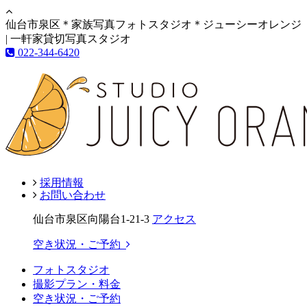
仙台市泉区＊家族写真フォトスタジオ＊ジューシーオレンジ
| 一軒家貸切写真スタジオ
022-344-6420
採用情報
お問い合わせ
仙台市泉区向陽台1-21-3
アクセス
空き状況・ご予約
フォトスタジオ
撮影プラン・料金
空き状況・ご予約