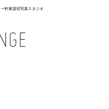
 一軒家貸切写真スタジオ