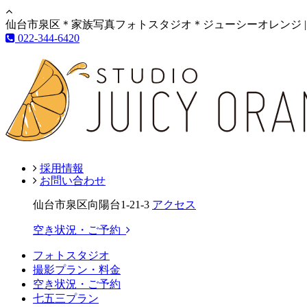
仙台市泉区＊家族写真フォトスタジオ＊ジューシーオレンジ |
022-344-6420
採用情報
お問い合わせ
仙台市泉区向陽台1-21-3
アクセス
空き状況・ご予約
フォトスタジオ
撮影プラン・料金
空き状況・ご予約
七五三プラン