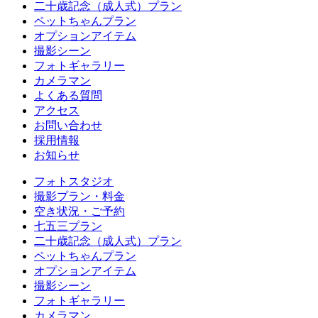
二十歳記念（成人式）プラン
ペットちゃんプラン
オプションアイテム
撮影シーン
フォトギャラリー
カメラマン
よくある質問
アクセス
お問い合わせ
採用情報
お知らせ
フォトスタジオ
撮影プラン・料金
空き状況・ご予約
七五三プラン
二十歳記念（成人式）プラン
ペットちゃんプラン
オプションアイテム
撮影シーン
フォトギャラリー
カメラマン