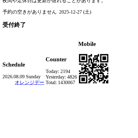
夜間や定休日は更新が遅れることがあります。
予約の空きがありません
2025-12-27 (土)
受付終了
Mobile
Counter
Schedule
Today:
2194
2026.08.09 Sunday
Yesterday:
4826
オレンジデー
Total:
1430067