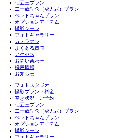
七五三プラン
二十歳記念（成人式）プラン
ペットちゃんプラン
オプションアイテム
撮影シーン
フォトギャラリー
カメラマン
よくある質問
アクセス
お問い合わせ
採用情報
お知らせ
フォトスタジオ
撮影プラン・料金
空き状況・ご予約
七五三プラン
二十歳記念（成人式）プラン
ペットちゃんプラン
オプションアイテム
撮影シーン
フォトギャラリー