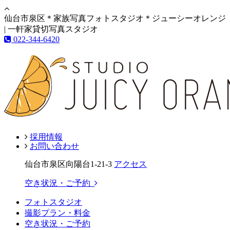
仙台市泉区＊家族写真フォトスタジオ＊ジューシーオレンジ
| 一軒家貸切写真スタジオ
022-344-6420
採用情報
お問い合わせ
仙台市泉区向陽台1-21-3
アクセス
空き状況・ご予約
フォトスタジオ
撮影プラン・料金
空き状況・ご予約