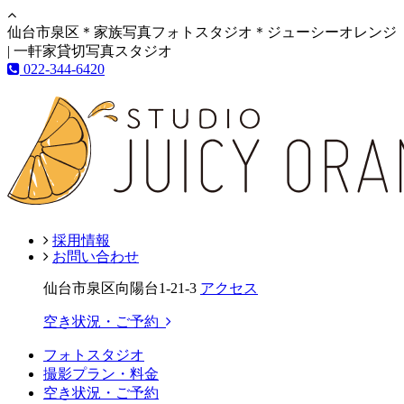
仙台市泉区＊家族写真フォトスタジオ＊ジューシーオレンジ
| 一軒家貸切写真スタジオ
022-344-6420
採用情報
お問い合わせ
仙台市泉区向陽台1-21-3
アクセス
空き状況・ご予約
フォトスタジオ
撮影プラン・料金
空き状況・ご予約