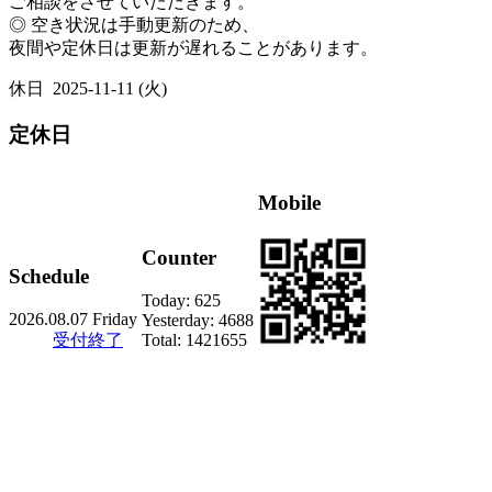
ご相談をさせていただきます。
◎ 空き状況は手動更新のため、
夜間や定休日は更新が遅れることがあります。
休日
2025-11-11 (火)
定休日
Mobile
Counter
Schedule
Today:
625
2026.08.07 Friday
Yesterday:
4688
受付終了
Total:
1421655