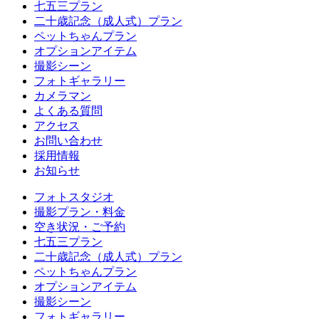
七五三プラン
二十歳記念（成人式）プラン
ペットちゃんプラン
オプションアイテム
撮影シーン
フォトギャラリー
カメラマン
よくある質問
アクセス
お問い合わせ
採用情報
お知らせ
フォトスタジオ
撮影プラン・料金
空き状況・ご予約
七五三プラン
二十歳記念（成人式）プラン
ペットちゃんプラン
オプションアイテム
撮影シーン
フォトギャラリー