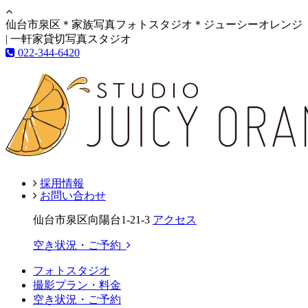
仙台市泉区＊家族写真フォトスタジオ＊ジューシーオレンジ
| 一軒家貸切写真スタジオ
022-344-6420
採用情報
お問い合わせ
仙台市泉区向陽台1-21-3
アクセス
空き状況・ご予約
フォトスタジオ
撮影プラン・料金
空き状況・ご予約