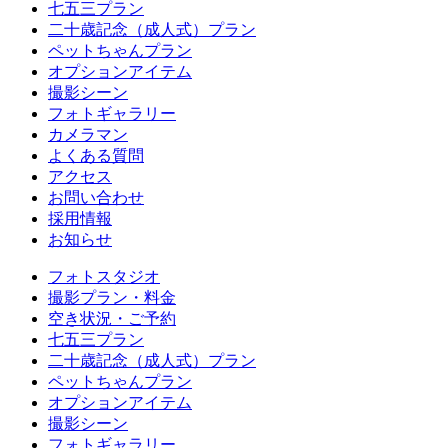
七五三プラン
二十歳記念（成人式）プラン
ペットちゃんプラン
オプションアイテム
撮影シーン
フォトギャラリー
カメラマン
よくある質問
アクセス
お問い合わせ
採用情報
お知らせ
フォトスタジオ
撮影プラン・料金
空き状況・ご予約
七五三プラン
二十歳記念（成人式）プラン
ペットちゃんプラン
オプションアイテム
撮影シーン
フォトギャラリー