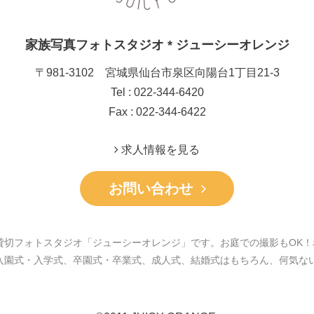
家族写真フォトスタジオ * ジューシーオレンジ
〒981-3102 宮城県仙台市泉区向陽台1丁目21-3
Tel : 022-344-6420
Fax : 022-344-6422
求人情報を見る
お問い合わせ
貸切フォトスタジオ「ジューシーオレンジ」です。お庭での撮影もOK！
入園式・入学式、卒園式・卒業式、成人式、結婚式はもちろん、何気な
。