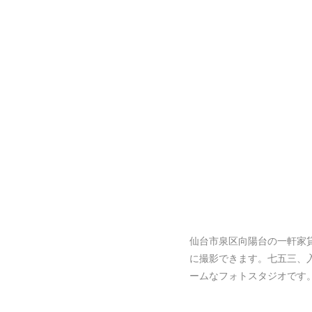
仙台市泉区向陽台の一軒家
に撮影できます。七五三、
ームなフォトスタジオです