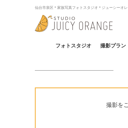
仙台市泉区＊家族写真フォトスタジオ＊ジューシーオレン
フォトスタジオ
撮影プラン
撮影を