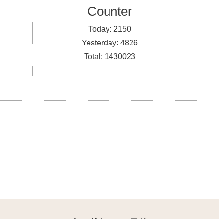
Counter
Today:
2150
Yesterday:
4826
Total:
1430023