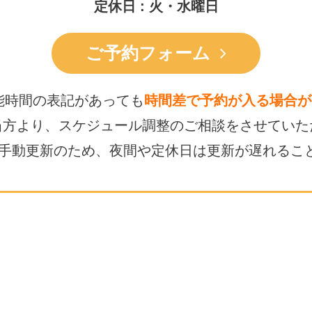
定休日 : 火・水曜日
ご予約フォーム
能時間の表記があっても
時間差で予約が入る場合が
当方より、スケジュール調整の
ご相談をさせていた
は手動更新のため、
夜間や定休日は更新が遅れるこ