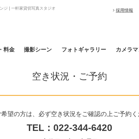
ジ | 一軒家貸切写真スタジオ
採用情報
・料金
撮影シーン
フォトギャラリー
カメラマ
空き状況・ご予約
ご希望の方は、必ず空き状況をご確認の上ご予約く
TEL：022-344-6420