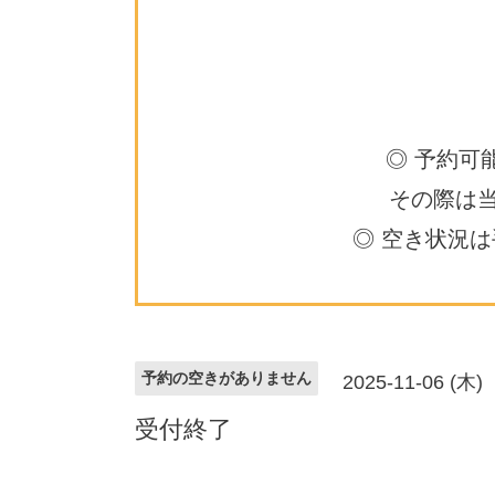
◎ 予約可
その際は
◎ 空き状況
予約の空きがありません
2025-11-06 (木)
受付終了