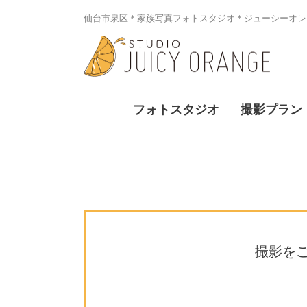
仙台市泉区＊家族写真フォトスタジオ＊ジューシーオレン
フォトスタジオ
撮影プラン
撮影を