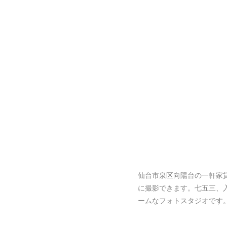
仙台市泉区向陽台の一軒家
に撮影できます。七五三、
ームなフォトスタジオです