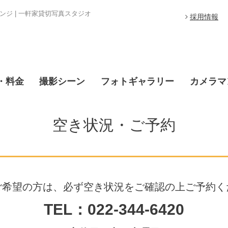
ジ | 一軒家貸切写真スタジオ
採用情報
・料金
撮影シーン
フォトギャラリー
カメラマ
空き状況・ご予約
ご希望の方は、必ず空き状況をご確認の上ご予約く
TEL：022-344-6420