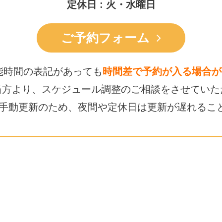
定休日 : 火・水曜日
ご予約フォーム
能時間の表記があっても
時間差で予約が入る場合が
当方より、スケジュール調整の
ご相談をさせていた
は手動更新のため、
夜間や定休日は更新が遅れるこ