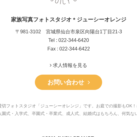
家族写真フォトスタジオ * ジューシーオレンジ
〒981-3102 宮城県仙台市泉区向陽台1丁目21-3
Tel : 022-344-6420
Fax : 022-344-6422
求人情報を見る
お問い合わせ
貸切フォトスタジオ「ジューシーオレンジ」です。お庭での撮影もOK！
入園式・入学式、卒園式・卒業式、成人式、結婚式はもちろん、何気な
。