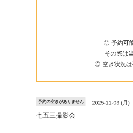
◎ 予約可
その際は
◎ 空き状況
予約の空きがありません
2025-11-03 (月)
七五三撮影会