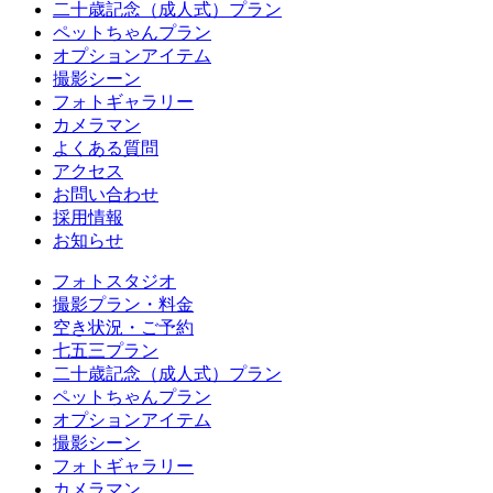
二十歳記念（成人式）プラン
ペットちゃんプラン
オプションアイテム
撮影シーン
フォトギャラリー
カメラマン
よくある質問
アクセス
お問い合わせ
採用情報
お知らせ
フォトスタジオ
撮影プラン・料金
空き状況・ご予約
七五三プラン
二十歳記念（成人式）プラン
ペットちゃんプラン
オプションアイテム
撮影シーン
フォトギャラリー
カメラマン