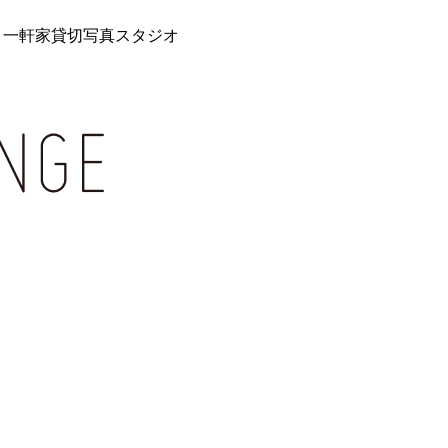
 一軒家貸切写真スタジオ