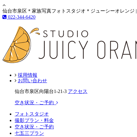
仙台市泉区＊家族写真フォトスタジオ＊ジューシーオレンジ |
022-344-6420
採用情報
お問い合わせ
仙台市泉区向陽台1-21-3
アクセス
空き状況・ご予約
フォトスタジオ
撮影プラン・料金
空き状況・ご予約
七五三プラン