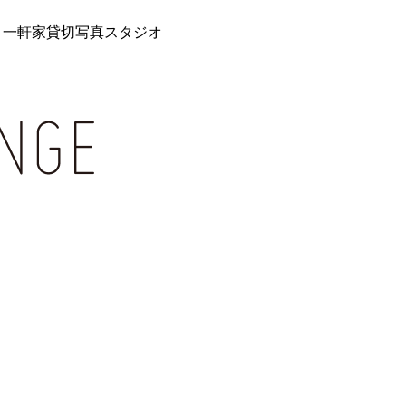
 一軒家貸切写真スタジオ