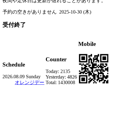
夜間や定休日は更新が遅れることがあります。
予約の空きがありません
2025-10-30 (木)
受付終了
Mobile
Counter
Schedule
Today:
2135
2026.08.09 Sunday
Yesterday:
4826
オレンジデー
Total:
1430008