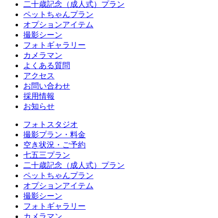
二十歳記念（成人式）プラン
ペットちゃんプラン
オプションアイテム
撮影シーン
フォトギャラリー
カメラマン
よくある質問
アクセス
お問い合わせ
採用情報
お知らせ
フォトスタジオ
撮影プラン・料金
空き状況・ご予約
七五三プラン
二十歳記念（成人式）プラン
ペットちゃんプラン
オプションアイテム
撮影シーン
フォトギャラリー
カメラマン