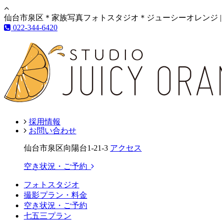
仙台市泉区＊家族写真フォトスタジオ＊ジューシーオレンジ |
022-344-6420
採用情報
お問い合わせ
仙台市泉区向陽台1-21-3
アクセス
空き状況・ご予約
フォトスタジオ
撮影プラン・料金
空き状況・ご予約
七五三プラン