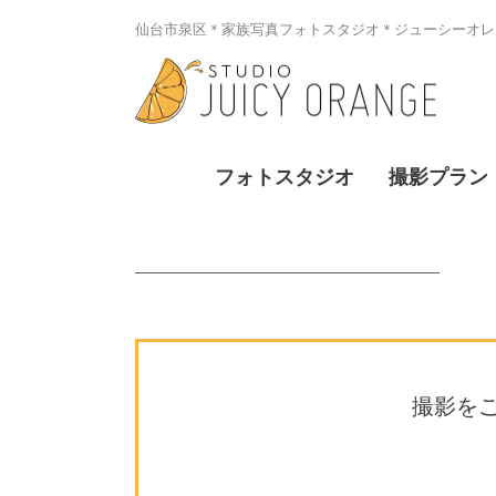
仙台市泉区＊家族写真フォトスタジオ＊ジューシーオレン
フォトスタジオ
撮影プラン
撮影を