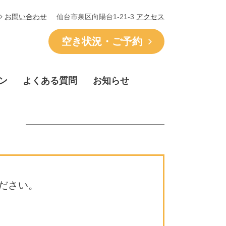
仙台市泉区向陽台1-21-3
アクセス
お問い合わせ
空き状況・ご予約
ン
よくある質問
お知らせ
ださい。