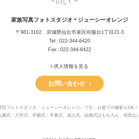
家族写真フォトスタジオ * ジューシーオレンジ
〒981-3102 宮城県仙台市泉区向陽台1丁目21-3
Tel : 022-344-6420
Fax : 022-344-6422
求人情報を見る
お問い合わせ
貸切フォトスタジオ「ジューシーオレンジ」です。お庭での撮影もOK！
入園式・入学式、卒園式・卒業式、成人式、結婚式はもちろん、何気な
。