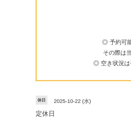
◎ 予約可
その際は
◎ 空き状況
休日
2025-10-22 (水)
定休日