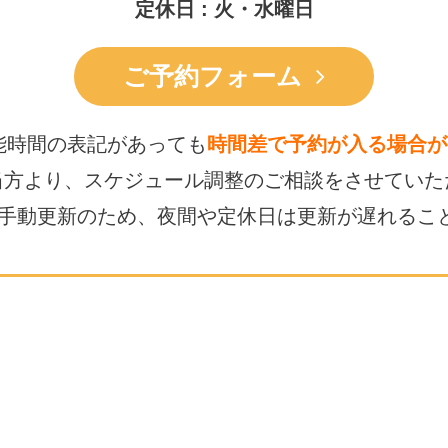
定休日 : 火・水曜日
ご予約フォーム
能時間の表記があっても
時間差で予約が入る場合が
当方より、スケジュール調整の
ご相談をさせていた
は手動更新のため、
夜間や定休日は更新が遅れるこ