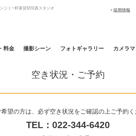
ジ | 一軒家貸切写真スタジオ
採用情報
・料金
撮影シーン
フォトギャラリー
カメラマ
空き状況・ご予約
ご希望の方は、必ず空き状況をご確認の上ご予約く
TEL：022-344-6420