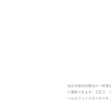
仙台市泉区向陽台の一軒家
に撮影できます。七五三、
ームなフォトスタジオです