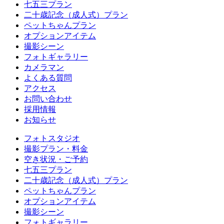
七五三プラン
二十歳記念（成人式）プラン
ペットちゃんプラン
オプションアイテム
撮影シーン
フォトギャラリー
カメラマン
よくある質問
アクセス
お問い合わせ
採用情報
お知らせ
フォトスタジオ
撮影プラン・料金
空き状況・ご予約
七五三プラン
二十歳記念（成人式）プラン
ペットちゃんプラン
オプションアイテム
撮影シーン
フォトギャラリー