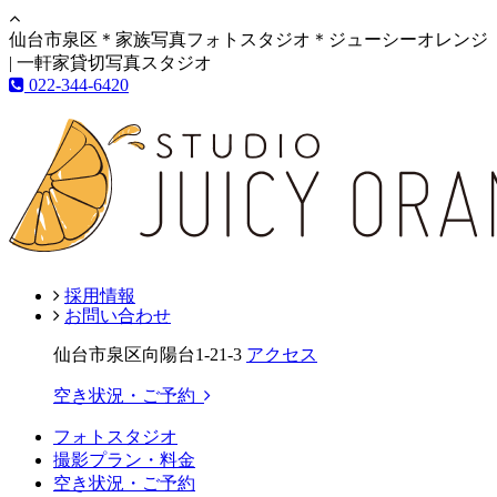
仙台市泉区＊家族写真フォトスタジオ＊ジューシーオレンジ
| 一軒家貸切写真スタジオ
022-344-6420
採用情報
お問い合わせ
仙台市泉区向陽台1-21-3
アクセス
空き状況・ご予約
フォトスタジオ
撮影プラン・料金
空き状況・ご予約