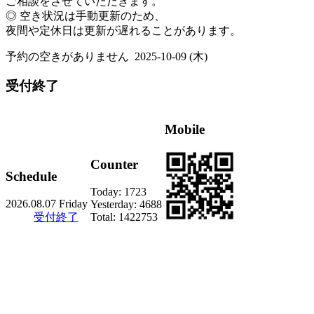
ご相談をさせていただきます。
◎ 空き状況は手動更新のため、
夜間や定休日は更新が遅れることがあります。
予約の空きがありません
2025-10-09 (木)
受付終了
Mobile
Counter
Schedule
Today:
1723
2026.08.07 Friday
Yesterday:
4688
受付終了
Total:
1422753