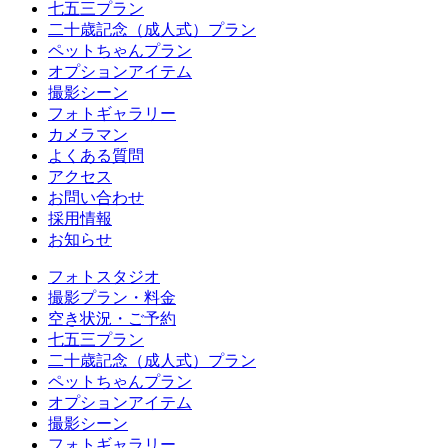
七五三プラン
二十歳記念（成人式）プラン
ペットちゃんプラン
オプションアイテム
撮影シーン
フォトギャラリー
カメラマン
よくある質問
アクセス
お問い合わせ
採用情報
お知らせ
フォトスタジオ
撮影プラン・料金
空き状況・ご予約
七五三プラン
二十歳記念（成人式）プラン
ペットちゃんプラン
オプションアイテム
撮影シーン
フォトギャラリー