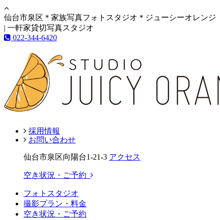
仙台市泉区＊家族写真フォトスタジオ＊ジューシーオレンジ
| 一軒家貸切写真スタジオ
022-344-6420
採用情報
お問い合わせ
仙台市泉区向陽台1-21-3
アクセス
空き状況・ご予約
フォトスタジオ
撮影プラン・料金
空き状況・ご予約