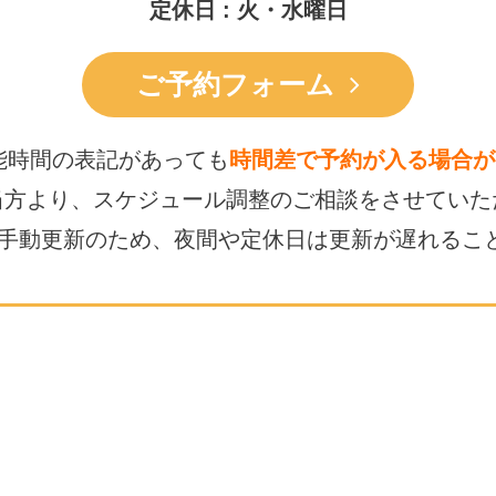
定休日 : 火・水曜日
ご予約フォーム
能時間の表記があっても
時間差で予約が入る場合が
当方より、スケジュール調整の
ご相談をさせていた
は手動更新のため、
夜間や定休日は更新が遅れるこ