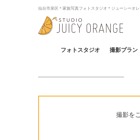
仙台市泉区＊家族写真フォトスタジオ＊ジューシーオレン
フォトスタジオ
撮影プラン
撮影を