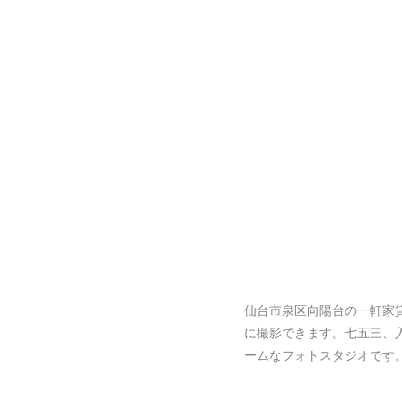
仙台市泉区向陽台の一軒家
に撮影できます。七五三、
ームなフォトスタジオです