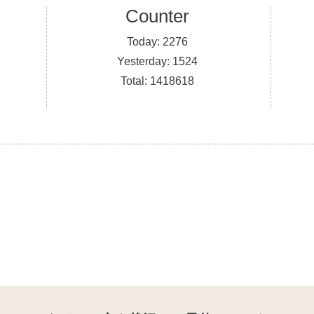
Counter
Today:
2276
Yesterday:
1524
Total:
1418618