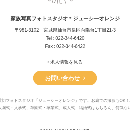
家族写真フォトスタジオ * ジューシーオレンジ
〒981-3102 宮城県仙台市泉区向陽台1丁目21-3
Tel : 022-344-6420
Fax : 022-344-6422
求人情報を見る
お問い合わせ
貸切フォトスタジオ「ジューシーオレンジ」です。お庭での撮影もOK！
入園式・入学式、卒園式・卒業式、成人式、結婚式はもちろん、何気な
。