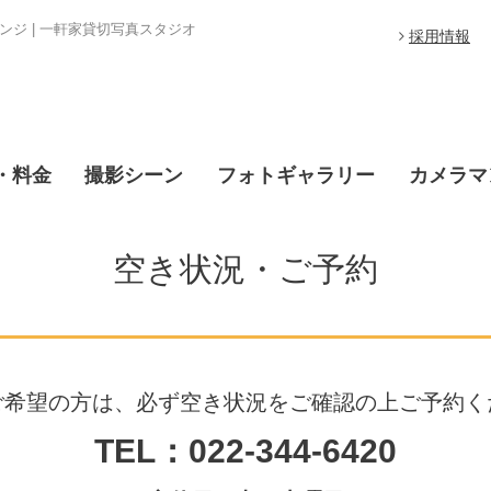
ジ | 一軒家貸切写真スタジオ
採用情報
・料金
撮影シーン
フォトギャラリー
カメラマ
空き状況・ご予約
ご希望の方は、必ず空き状況をご確認の上ご予約く
TEL：022-344-6420