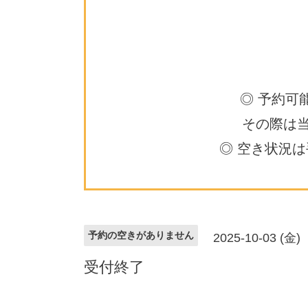
◎ 予約可
その際は
◎ 空き状況
予約の空きがありません
2025-10-03 (金)
受付終了