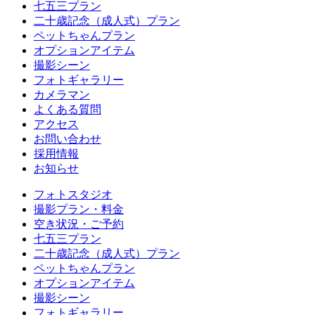
七五三プラン
二十歳記念（成人式）プラン
ペットちゃんプラン
オプションアイテム
撮影シーン
フォトギャラリー
カメラマン
よくある質問
アクセス
お問い合わせ
採用情報
お知らせ
フォトスタジオ
撮影プラン・料金
空き状況・ご予約
七五三プラン
二十歳記念（成人式）プラン
ペットちゃんプラン
オプションアイテム
撮影シーン
フォトギャラリー