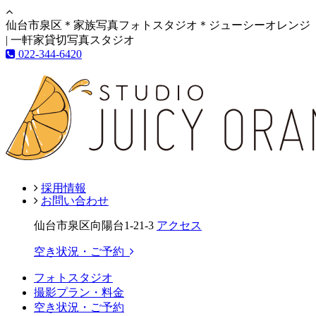
仙台市泉区＊家族写真フォトスタジオ＊ジューシーオレンジ
| 一軒家貸切写真スタジオ
022-344-6420
採用情報
お問い合わせ
仙台市泉区向陽台1-21-3
アクセス
空き状況・ご予約
フォトスタジオ
撮影プラン・料金
空き状況・ご予約