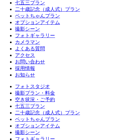
七五三プラン
二十歳記念（成人式）プラン
ペットちゃんプラン
オプションアイテム
撮影シーン
フォトギャラリー
カメラマン
よくある質問
アクセス
お問い合わせ
採用情報
お知らせ
フォトスタジオ
撮影プラン・料金
空き状況・ご予約
七五三プラン
二十歳記念（成人式）プラン
ペットちゃんプラン
オプションアイテム
撮影シーン
フォトギャラリー