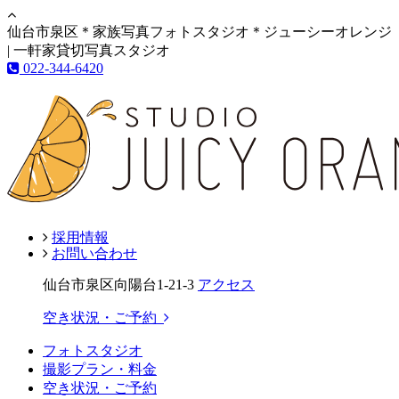
仙台市泉区＊家族写真フォトスタジオ＊ジューシーオレンジ
| 一軒家貸切写真スタジオ
022-344-6420
採用情報
お問い合わせ
仙台市泉区向陽台1-21-3
アクセス
空き状況・ご予約
フォトスタジオ
撮影プラン・料金
空き状況・ご予約